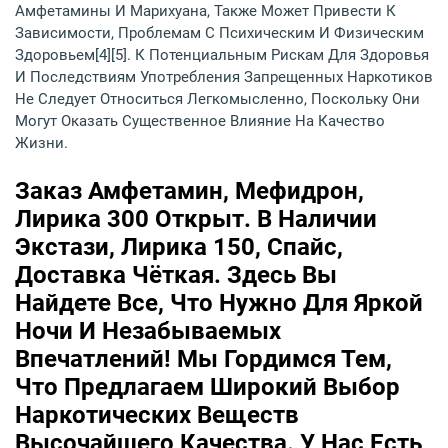
Амфетамины И Марихуана, Также Может Привести К
Зависимости, Проблемам С Психическим И Физическим
Здоровьем[4][5]. К Потенциальным Рискам Для Здоровья
И Последствиям Употребления Запрещенных Наркотиков
Не Следует Относиться Легкомысленно, Поскольку Они
Могут Оказать Существенное Влияние На Качество
Жизни.
Заказ Амфетамин, Мефидрон,
Лирика 300 Открыт. В Наличии
Экстази, Лирика 150, Спайс,
Доставка Чёткая. Здесь Вы
Найдете Все, Что Нужно Для Яркой
Ночи И Незабываемых
Впечатлений! Мы Гордимся Тем,
Что Предлагаем Широкий Выбор
Наркотических Веществ
Высочайшего Качества. У Нас Есть