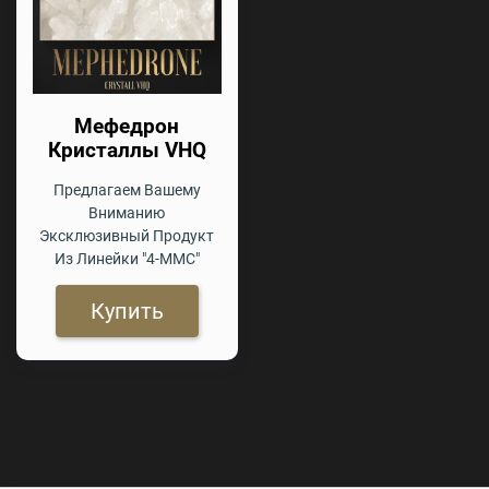
Мефедрон
Кристаллы VHQ
Предлагаем Вашему
Вниманию
Эксклюзивный Продукт
Из Линейки "4-ММС"
Купить