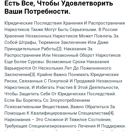
Есть Все, Чтобы Удовлетворить
Ваши Потребности.
Юридические Последствия Хранения И Распространения
Наркотиков Также Могут Быть Серьезными. В России
Хранение Незаконных Наркотиков Может Повлечь За
Собой Штрафы, Тюремное Заключение Или Даже
Принудительные Работы[2]. Наказания За
Распространение Или Незаконный Оборот Наркотиков
Еще Более Суровы: Возможные Сроки Наказания
Варьируются От Нескольких Лет До Пожизненного
Заключения[3]. Крайне Важно Понимать Юридические
Риски, Связанные С Покупкой И Продажей Незаконных
Наркотиков, И Избегать Участия В Этой Деятельности,
Чтобы Защитить Себя От Юридических Последствий.
Если Вы Боретесь Со Злоупотреблением
Психоактивными Веществами, Важно Обратиться За
Помощью К Квалифицированным Специалистам[4].
Наркомания – Это Сложное И Тяжелое Состояние,
Требующее Специализированного Лечения И Поддержки.