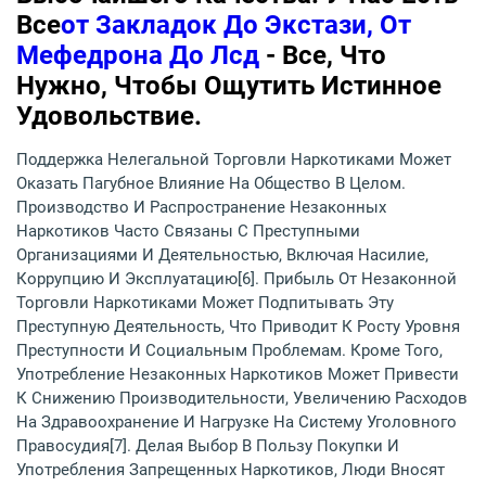
Все
От Закладок До Экстази, От
Мефедрона До Лсд
- Все, Что
Нужно, Чтобы Ощутить Истинное
Удовольствие.
Поддержка Нелегальной Торговли Наркотиками Может
Оказать Пагубное Влияние На Общество В Целом.
Производство И Распространение Незаконных
Наркотиков Часто Связаны С Преступными
Организациями И Деятельностью, Включая Насилие,
Коррупцию И Эксплуатацию[6]. Прибыль От Незаконной
Торговли Наркотиками Может Подпитывать Эту
Преступную Деятельность, Что Приводит К Росту Уровня
Преступности И Социальным Проблемам. Кроме Того,
Употребление Незаконных Наркотиков Может Привести
К Снижению Производительности, Увеличению Расходов
На Здравоохранение И Нагрузке На Систему Уголовного
Правосудия[7]. Делая Выбор В Пользу Покупки И
Употребления Запрещенных Наркотиков, Люди Вносят