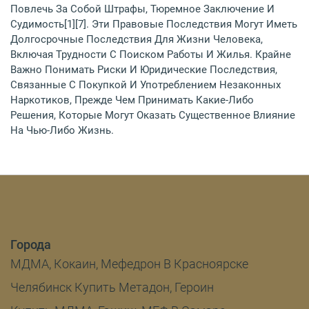
Повлечь За Собой Штрафы, Тюремное Заключение И
Судимость[1][7]. Эти Правовые Последствия Могут Иметь
Долгосрочные Последствия Для Жизни Человека,
Включая Трудности С Поиском Работы И Жилья. Крайне
Важно Понимать Риски И Юридические Последствия,
Связанные С Покупкой И Употреблением Незаконных
Наркотиков, Прежде Чем Принимать Какие-Либо
Решения, Которые Могут Оказать Существенное Влияние
На Чью-Либо Жизнь.
Города
МДМА, Кокаин, Мефедрон В Красноярске
Челябинск Купить Метадон, Героин