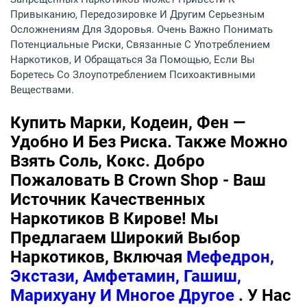
Привыканию, Передозировке И Другим Серьезным
Осложнениям Для Здоровья. Очень Важно Понимать
Потенциальные Риски, Связанные С Употреблением
Наркотиков, И Обращаться За Помощью, Если Вы
Боретесь Со Злоупотреблением Психоактивными
Веществами.
Купить Марки, Кодеин, Фен —
Удобно И Без Риска. Также Можно
Взять Соль, Кокс. Добро
Пожаловать В Crown Shop - Ваш
Источник Качественных
Наркотиков В Кирове! Мы
Предлагаем Широкий Выбор
Наркотиков, Включая
Мефедрон,
Экстази, Амфетамин, Гашиш,
Марихуану И Многое Другое
. У Нас