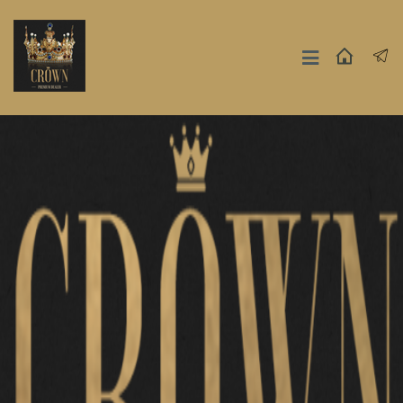
Москва
СПБ
Другие Города