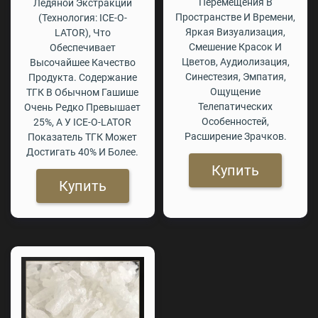
Перемещения В
Ледяной Экстракции
Пространстве И Времени,
(технология: ICE-O-
Яркая Визуализация,
LATOR), Что
Смешение Красок И
Обеспечивает
Цветов, Аудиолизация,
Высочайшее Качество
Синестезия, Эмпатия,
Продукта. Содержание
Ощущение
ТГК В Обычном Гашише
Телепатических
Очень Редко Превышает
Особенностей,
25%, А У ICE-O-LATOR
Расширение Зрачков.
Показатель ТГК Может
Достигать 40% И Более.
Купить
Купить