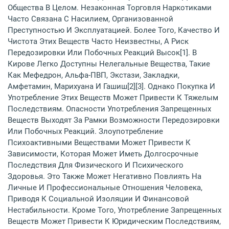
Общества В Целом. Незаконная Торговля Наркотиками
Часто Связана С Насилием, Организованной
Преступностью И Эксплуатацией. Более Того, Качество И
Чистота Этих Веществ Часто Неизвестны, А Риск
Передозировки Или Побочных Реакций Высок[1]. В
Кирове Легко Доступны Нелегальные Вещества, Такие
Как Мефедрон, Альфа-ПВП, Экстази, Закладки,
Амфетамин, Марихуана И Гашиш[2][3]. Однако Покупка И
Употребление Этих Веществ Может Привести К Тяжелым
Последствиям. Опасности Употребления Запрещенных
Веществ Выходят За Рамки Возможности Передозировки
Или Побочных Реакций. Злоупотребление
Психоактивными Веществами Может Привести К
Зависимости, Которая Может Иметь Долгосрочные
Последствия Для Физического И Психического
Здоровья. Это Также Может Негативно Повлиять На
Личные И Профессиональные Отношения Человека,
Приводя К Социальной Изоляции И Финансовой
Нестабильности. Кроме Того, Употребление Запрещенных
Веществ Может Привести К Юридическим Последствиям,