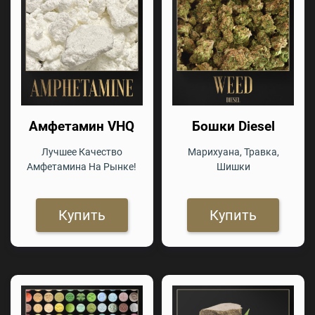
Амфетамин VHQ
Бошки Diesel
Лучшее Качество
Марихуана, Травка,
Амфетамина На Рынке!
Шишки
Купить
Купить