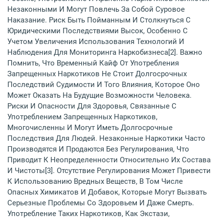
Незаконными И Могут Повлечь За Собой Суровое
Наказание. Риск Быть Пойманным И Столкнуться С
Юридическими Последствиями Высок, Особенно С
Учетом Увеличения Использования Технологий И
Наблюдения Для Мониторинга Наркобизнеса[2]. Важно
Помнить, Что Временный Кайф От Употребления
Запрещенных Наркотиков Не Стоит Долгосрочных
Последствий Судимости И Того Влияния, Которое Оно
Может Оказать На Будущие Возможности Человека.
Риски И Опасности Для Здоровья, Связанные С
Употреблением Запрещенных Наркотиков,
Многочисленны И Могут Иметь Долгосрочные
Последствия Для Людей. Незаконные Наркотики Часто
Производятся И Продаются Без Регулирования, Что
Приводит К Неопределенности Относительно Их Состава
И Чистоты[3]. Отсутствие Регулирования Может Привести
К Использованию Вредных Веществ, В Том Числе
Опасных Химикатов И Добавок, Которые Могут Вызвать
Серьезные Проблемы Со Здоровьем И Даже Смерть.
Употребление Таких Наркотиков, Как Экстази,