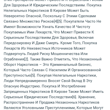
Для Здоровья И Юридическим Последствиям. Покупка
Нелегальных Наркотиков В Кирове Может Быть
Невероятно Опасной, Поскольку С Этими Сделками
Связано Множество Рисков[4][5]. Покупатели Часто Не
Имеют Возможности Узнать Качество И Чистоту
Покупаемых Ими Лекарств, Что Может Привести К
Серьезным Последствиям Для Здоровья, Включая
Передозировку И Даже Смерть. Кроме Того, Покупка
Лекарств Из Неизвестных Источников Может
Подвергнуть Людей Риску Мошенничества Или
Ограбления[2]. Также Важно Отметить, Что Незаконный
Оборот Наркотиков – Это Криминальный Бизнес,
Который Часто Связан С Насилием И Организованной
Преступностью[5]. Покупая Нелегальные Наркотики,
Люди Непреднамеренно Вносят Свой Вклад В Эту
Опасную Индустрию. Покупка И Употребление
Запрещенных Наркотиков В Кирове Также Может Иметь
Серьезные Юридические Последствия[6]. Хранение,
Распространение И Продажа Незаконных Наркотиков
Являются Уголовными Преступлениями, Которые Могут