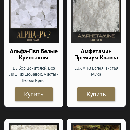
Альфа-Пвп Белые
Амфетамин
Кристаллы
Премиум Класса
Выбор Ценителей, Без
LUX VHQ Белая Чистая
Лишних Добавок, Чистый
Мука
Белый Крис.
Купить
Купить