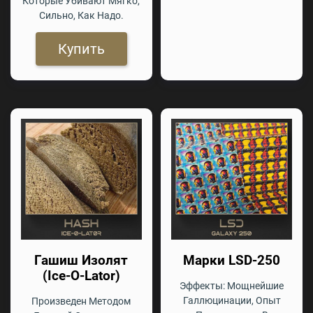
Которые Убивают Мягко,
Сильно, Как Надо.
Купить
Гашиш Изолят
Марки LSD-250
(Ice-O-Lator)
Эффекты: Мощнейшие
Галлюцинации, Опыт
Произведен Методом