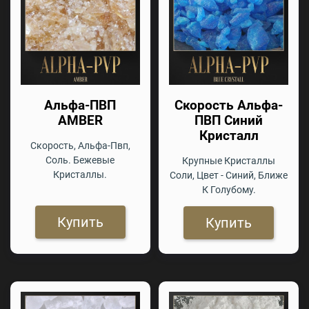
Альфа-ПВП
Скорость Альфа-
AMBER
ПВП Синий
Кристалл
Скорость, Альфа-Пвп,
Соль. Бежевые
Крупные Кристаллы
Кристаллы.
Соли, Цвет - Синий, Ближе
К Голубому.
Купить
Купить