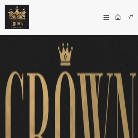
Москва
СПБ
Другие Города