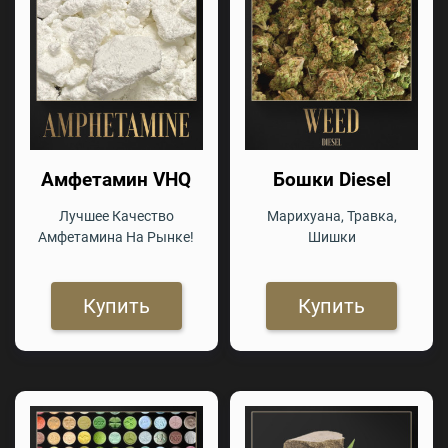
Амфетамин VHQ
Бошки Diesel
Лучшее Качество
Марихуана, Травка,
Амфетамина На Рынке!
Шишки
Купить
Купить