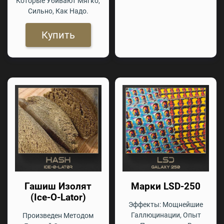
Которые Убивают Мягко,
Сильно, Как Надо.
Купить
Гашиш Изолят
Марки LSD-250
(Ice-O-Lator)
Эффекты: Мощнейшие
Галлюцинации, Опыт
Произведен Методом