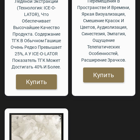
Перемещения В
Ледяной Экстракции
Пространстве И Времени,
(технология: ICE-O-
Яркая Визуализация,
LATOR), Что
Смешение Красок И
Обеспечивает
Цветов, Аудиолизация,
Высочайшее Качество
Синестезия, Эмпатия,
Продукта. Содержание
Ощущение
ТГК В Обычном Гашише
Телепатических
Очень Редко Превышает
Особенностей,
25%, А У ICE-O-LATOR
Расширение Зрачков.
Показатель ТГК Может
Достигать 40% И Более.
Купить
Купить