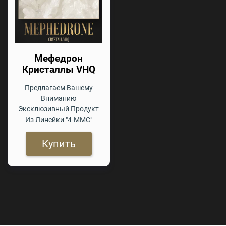
Мефедрон
Кристаллы VHQ
Предлагаем Вашему
Вниманию
Эксклюзивный Продукт
Из Линейки "4-ММС"
Купить