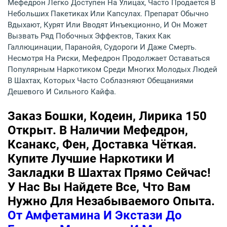
Мефедрон Легко Доступен На Улицах, Часто Продается В
Небольших Пакетиках Или Капсулах. Препарат Обычно
Вдыхают, Курят Или Вводят Инъекционно, И Он Может
Вызвать Ряд Побочных Эффектов, Таких Как
Галлюцинации, Паранойя, Судороги И Даже Смерть.
Несмотря На Риски, Мефедрон Продолжает Оставаться
Популярным Наркотиком Среди Многих Молодых Людей
В Шахтах, Которых Часто Соблазняют Обещаниями
Дешевого И Сильного Кайфа.
Заказ Бошки, Кодеин, Лирика 150
Открыт. В Наличии Мефедрон,
Ксанакс, Фен, Доставка Чёткая.
Купите Лучшие Наркотики И
Закладки В Шахтах Прямо Сейчас!
У Нас Вы Найдете Все, Что Вам
Нужно Для Незабываемого Опыта.
От Амфетамина И Экстази До