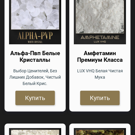
Альфа-Пвп Белые
Амфетамин
Кристаллы
Премиум Класса
Выбор Ценителей, Без
LUX VHQ Белая Чистая
Лишних Добавок, Чистый
Мука
Белый Крис.
Купить
Купить