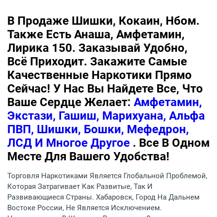
В Продаже Шишки, Кокаин, Нбом.
Также Есть Анаша, Амфетамин,
Лирика 150. Заказывай Удобно,
Всё Приходит. Закажите Самые
Качественные Наркотики Прямо
Сейчас! У Нас Вы Найдете Все, Что
Ваше Сердце Желает:
Амфетамин,
Экстази, Гашиш, Марихуана, Альфа
ПВП, Шишки, Бошки, Мефедрон,
ЛСД И Многое Другое
. Все В Одном
Месте Для Вашего Удобства!
Торговля Наркотиками Является Глобальной Проблемой,
Которая Затрагивает Как Развитые, Так И
Развивающиеся Страны. Хабаровск, Город На Дальнем
Востоке России, Не Является Исключением.