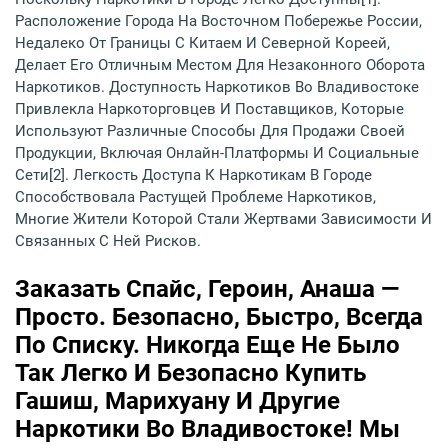
Расположение Города На Восточном Побережье России,
Недалеко От Границы С Китаем И Северной Кореей,
Делает Его Отличным Местом Для Незаконного Оборота
Наркотиков. Доступность Наркотиков Во Владивостоке
Привлекла Наркоторговцев И Поставщиков, Которые
Используют Различные Способы Для Продажи Своей
Продукции, Включая Онлайн-Платформы И Социальные
Сети[2]. Легкость Доступа К Наркотикам В Городе
Способствовала Растущей Проблеме Наркотиков,
Многие Жители Которой Стали Жертвами Зависимости И
Связанных С Ней Рисков.
Заказать Спайс, Героин, Анаша —
Просто. Безопасно, Быстро, Всегда
По Списку. Никогда Еще Не Было
Так Легко И Безопасно Купить
Гашиш, Марихуану И Другие
Наркотики Во Владивостоке! Мы