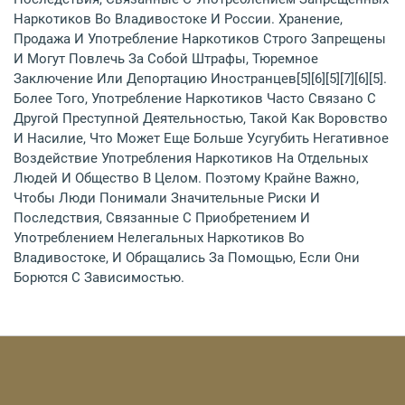
Наркотиков Во Владивостоке И России. Хранение,
Продажа И Употребление Наркотиков Строго Запрещены
И Могут Повлечь За Собой Штрафы, Тюремное
Заключение Или Депортацию Иностранцев[5][6][5][7][6][5].
Более Того, Употребление Наркотиков Часто Связано С
Другой Преступной Деятельностью, Такой Как Воровство
И Насилие, Что Может Еще Больше Усугубить Негативное
Воздействие Употребления Наркотиков На Отдельных
Людей И Общество В Целом. Поэтому Крайне Важно,
Чтобы Люди Понимали Значительные Риски И
Последствия, Связанные С Приобретением И
Употреблением Нелегальных Наркотиков Во
Владивостоке, И Обращались За Помощью, Если Они
Борются С Зависимостью.