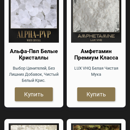
Альфа-Пвп Белые
Амфетамин
Кристаллы
Премиум Класса
Выбор Ценителей, Без
LUX VHQ Белая Чистая
Лишних Добавок, Чистый
Мука
Белый Крис.
Купить
Купить