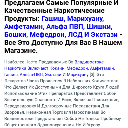
Предлагаем Самые Популярные И
Качественные Наркотические
Продукты:
Гашиш, Марихуану,
Амфетамин, Альфа ПВП, Шишки,
Бошки, Мефедрон, ЛСД И Экстази
-
Все Это Доступно Для Вас В Нашем
Магазине.
Наиболее Часто Продаваемые Во
Владивостоке
Наркотики Включают Кокаин, Мефедрон, Амфетамин,
Гашиш, Альфа-ПВП, Экстази И Марихуану
[3]. Эти
Лекарства Часто Продаются В Небольших Количествах,
Что Делает Их Доступными Для Широкого Круга Людей.
Использование Этих Препаратов Представляет Собой
Значительную Опасность И Риск, Включая Привыкание,
Передозировку И Долгосрочные Последствия Для
Здоровья. Незаконная Торговля Наркотиками Во
Владивостоке Представляет Собой Не Только Проблему
Общественного Здравоохранения, Но И Угрозу