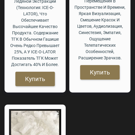
Перемещения В
Ледяной Экстракции
Пространстве И Времени,
(технология: ICE-O-
Яркая Визуализация,
LATOR), Что
Смешение Красок И
Обеспечивает
Цветов, Аудиолизация,
Высочайшее Качество
Синестезия, Эмпатия,
Продукта. Содержание
Ощущение
ТГК В Обычном Гашише
Телепатических
Очень Редко Превышает
Особенностей,
25%, А У ICE-O-LATOR
Расширение Зрачков.
Показатель ТГК Может
Достигать 40% И Более.
Купить
Купить