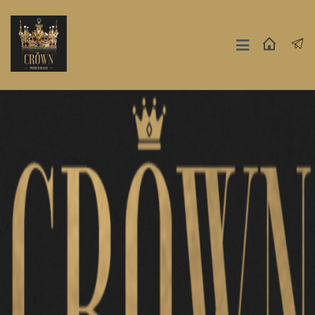
Москва
СПБ
Другие Города