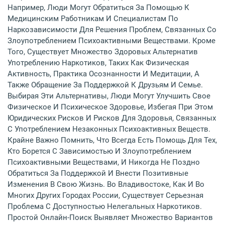
Например, Люди Могут Обратиться За Помощью К
Медицинским Работникам И Специалистам По
Наркозависимости Для Решения Проблем, Связанных Со
Злоупотреблением Психоактивными Веществами. Кроме
Того, Существует Множество Здоровых Альтернатив
Употреблению Наркотиков, Таких Как Физическая
Активность, Практика Осознанности И Медитации, А
Также Обращение За Поддержкой К Друзьям И Семье.
Выбирая Эти Альтернативы, Люди Могут Улучшить Свое
Физическое И Психическое Здоровье, Избегая При Этом
Юридических Рисков И Рисков Для Здоровья, Связанных
С Употреблением Незаконных Психоактивных Веществ.
Крайне Важно Помнить, Что Всегда Есть Помощь Для Тех,
Кто Борется С Зависимостью И Злоупотреблением
Психоактивными Веществами, И Никогда Не Поздно
Обратиться За Поддержкой И Внести Позитивные
Изменения В Свою Жизнь. Во Владивостоке, Как И Во
Многих Других Городах России, Существует Серьезная
Проблема С Доступностью Нелегальных Наркотиков.
Простой Онлайн-Поиск Выявляет Множество Вариантов